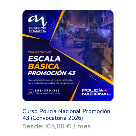
Curso Policía Nacional Promoción
43 (Convocatoria 2026)
Este
Desde:
105,00
€
/ mes
producto