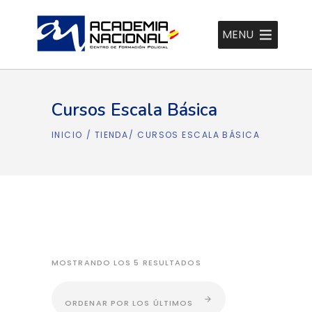
MENU
Cursos Escala Básica
INICIO
/
TIENDA
/
CURSOS ESCALA BÁSICA
ORDENADO
MOSTRANDO LOS 5 RESULTADOS
POR
ORDENAR POR LOS ÚLTIMOS
LOS