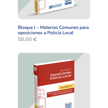
Bloque I – Materias Comunes para
oposiciones a Policía Local
50,00
€