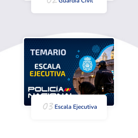
Guardia Civil
03
Escala Ejecutiva