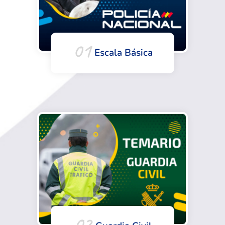
01
Escala Básica
02