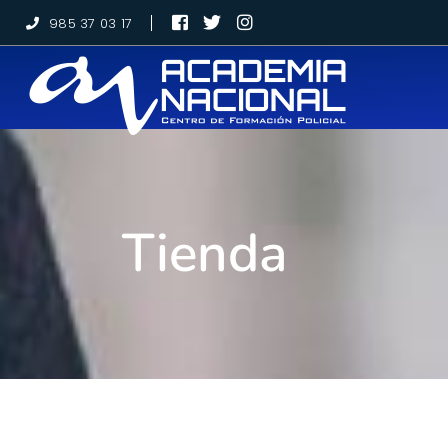
985 37 03 17
Tienda