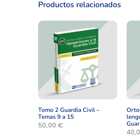
Productos relacionados
Tomo 2 Guardia Civil –
Orto
Temas 9 a 15
leng
Guard
50,00
€
40,