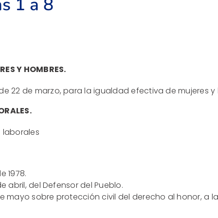
s 1 a 8
ERES Y HOMBRES.
 de 22 de marzo, para la igualdad efectiva de mujeres y
ORALES.
 laborales
e 1978.
e abril, del Defensor del Pueblo.
e mayo sobre protección civil del derecho al honor, a la 