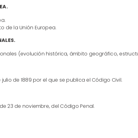
EA.
ea.
o de la Unión Europea.
NALES.
ionales (evolución histórica, ámbito geográfico, estruct
julio de 1889 por el que se publica el Código Civil.
 de 23 de noviembre, del Código Penal.