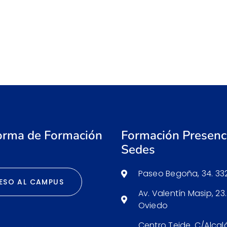
orma de Formación
Formación Presenci
Sedes
Paseo Begoña, 34. 332
ESO AL CAMPUS
Av. Valentín Masip, 23.
Oviedo
Centro Teide. C/Alcal