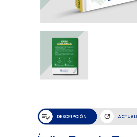
DESCRIPCIÓN
ACTUAL