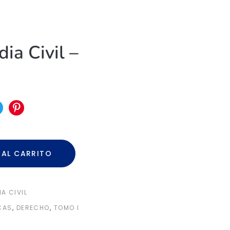
ia Civil –
 AL CARRITO
A CIVIL
CAS
,
DERECHO
,
TOMO I