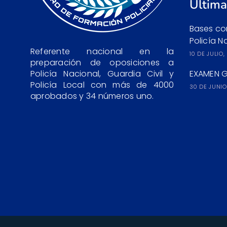
Última
Bases co
Policía N
Referente nacional en la
10 DE JULIO
preparación de oposiciones a
Policía Nacional, Guardia Civil y
EXAMEN G
Policía Local con más de 4000
30 DE JUNIO
aprobados y 34 números uno.