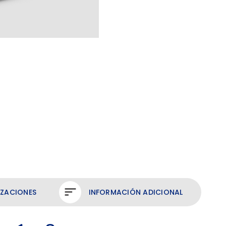
a
8
cantidad
IZACIONES
INFORMACIÓN ADICIONAL