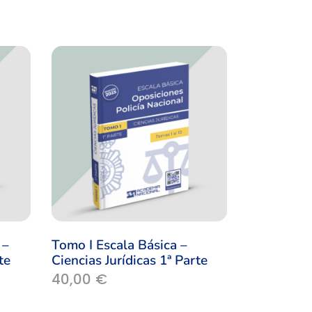
 –
Tomo I Escala Básica –
te
Ciencias Jurídicas 1ª Parte
40,00
€