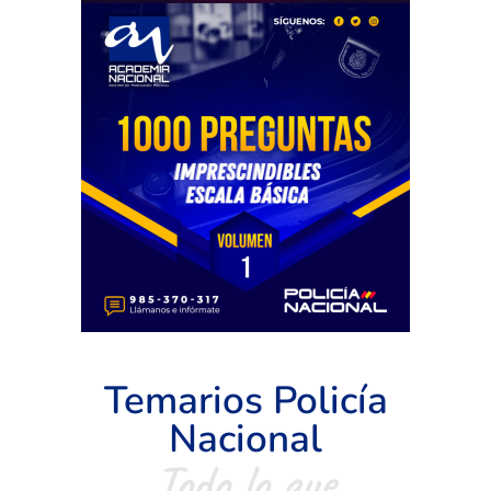
Temarios Policía
Nacional
Todo lo que