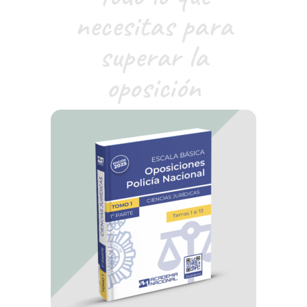
necesitas para
superar la
oposición