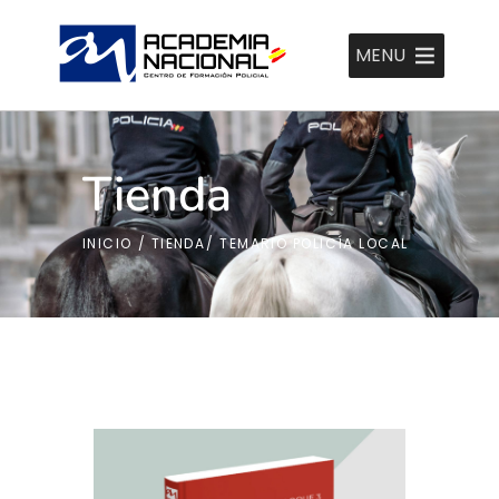
MENU
Tienda
INICIO
/
TIENDA
/
TEMARIO POLICÍA LOCAL