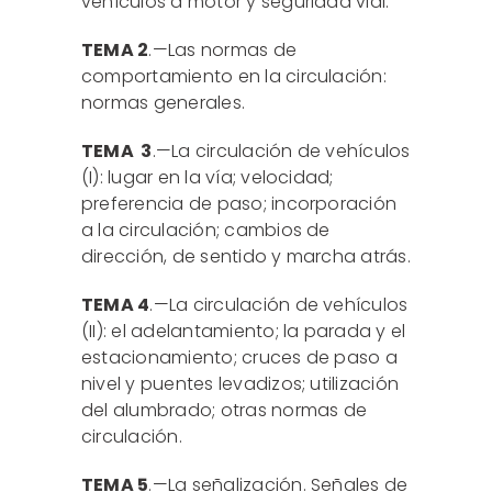
vehículos a motor y seguridad vial.
TEMA 2
.—Las normas de
comportamiento en la circulación:
normas generales.
TEMA 3
.—La circulación de vehículos
(I): lugar en la vía; velocidad;
preferencia de paso; incorporación
a la circulación; cambios de
dirección, de sentido y marcha atrás.
TEMA 4
.—La circulación de vehículos
(II): el adelantamiento; la parada y el
estacionamiento; cruces de paso a
nivel y puentes levadizos; utilización
del alumbrado; otras normas de
circulación.
TEMA 5
.—La señalización. Señales de