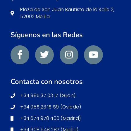
Plaza de San Juan Bautista de la Salle 2,
52002 Melilla
Síguenos en las Redes
Contacta con nosotros
+34 985 37 03 17 (Gijón)
+34 985 23 15 59 (Oviedo)
+34 674 978 400 (Madrid)
+34 608 948 287 (Melilla)