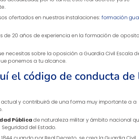
te.
rsos ofertados en nuestras instalaciones:
formación gua
 de 20 años de experiencia en la formación de oposit
e necesitas sobre la oposición a Guardia Civil Escala d
 que ponemos a tu alcance.
uí el código de conducta de 
 actual y contribuirá de una forma muy importante a a
o.
idad Pública
de naturaleza militar y ámbito nacional q
 Seguridad del Estado.
1844 cuando por Real Decreto, se crea la Guardia Civil