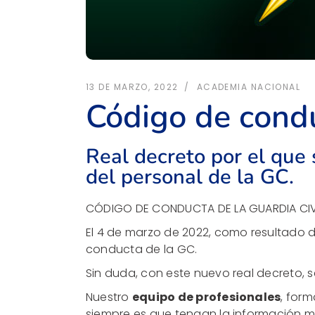
13 DE MARZO, 2022
ACADEMIA NACIONAL
Código de condu
Real decreto por el que
del personal de la GC.
CÓDIGO DE CONDUCTA DE LA GUARDIA CIVI
El 4 de marzo de 2022, como resultado de
conducta de la GC.
Sin duda, con este nuevo real decreto, se
Nuestro
equipo de profesionales
, for
siempre es que tengan la información má