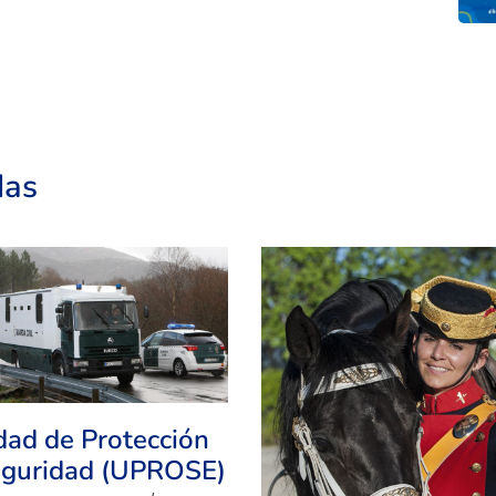
das
dad de Protección
eguridad (UPROSE)