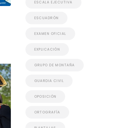
ESCALA EJECUTIVA
ESCUADRÓN
EXAMEN OFICIAL
EXPLICACIÓN
GRUPO DE MONTAÑA
GUARDIA CIVIL
OPOSICIÓN
ORTOGRAFÍA
PLANTILLAS