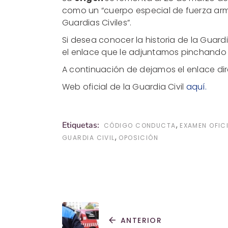
como un “cuerpo especial de fuerza arm
Guardias Civiles”.
Si desea conocer la historia de la Guardi
el enlace que le adjuntamos pinchando
A continuación de dejamos el enlace di
Web oficial de la Guardia Civil
aquí.
,
Etiquetas:
CÓDIGO CONDUCTA
EXAMEN OFIC
,
GUARDIA CIVIL
OPOSICIÓN
arrow_back
ANTERIOR