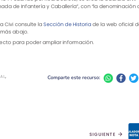
ada de Infantería y Caballería”, con “la denominación 
a Civi consulte la
Sección de Historia
de la web oficial 
 más abajo.
recto para poder ampliar información.
,
IAL
Comparte este recurso:
SIGUIENTE
arrow_forward