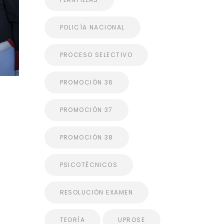
POLICÍA NACIONAL
PROCESO SELECTIVO
PROMOCIÓN 36
PROMOCIÓN 37
PROMOCIÓN 38
PSICOTÉCNICOS
RESOLUCIÓN EXAMEN
TEORÍA
UPROSE