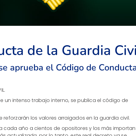
cta de la Guardia Civi
 se aprueba el Código de Conduct
L.
 un intenso trabajo interno, se publica el código de
 reforzarán los valores arraigados en la guardia civil.
ma cada año a cientos de opositores y los más importan
s actualizada, por lo tanto, este real decreto ya se