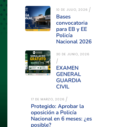
10 DE JULIO, 2026
Bases
convocatoria
para EB y EE
Policía
Nacional 2026
30 DE JUNIO, 2026
EXAMEN
GENERAL
GUARDIA
CIVIL
17 DE MARZO, 2026
Protegido: Aprobar la
oposición a Policía
Nacional en 6 meses: ¿es
posible?