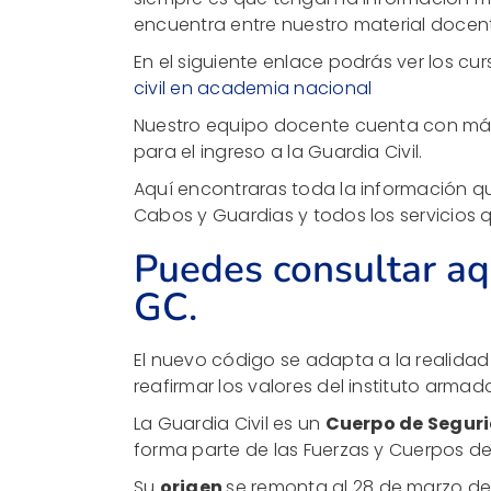
encuentra entre nuestro material docen
En el siguiente enlace podrás ver los cu
civil en academia nacional
Nuestro equipo docente cuenta con más
para el ingreso a la Guardia Civil.
Aquí encontraras toda la información qu
Cabos y Guardias y todos los servicios
Puedes consultar aq
GC.
El nuevo código se adapta a la realidad
reafirmar los valores del instituto armad
La Guardia Civil es un
Cuerpo de Segur
forma parte de las Fuerzas y Cuerpos de
Su
origen
se remonta al 28 de marzo de 