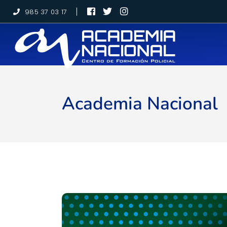
985 37 03 17
Academia Nacional