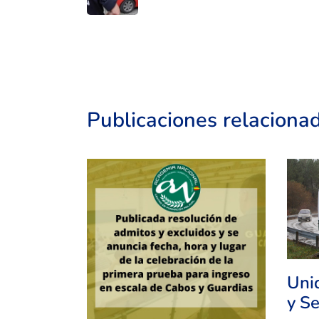
Publicaciones relaciona
Uni
y S