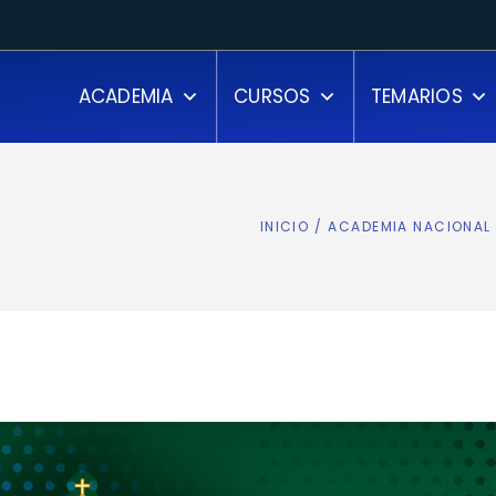
ACADEMIA
CURSOS
TEMARIOS
INICIO
/
ACADEMIA NACIONAL