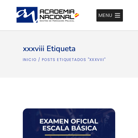
MENU
xxxviii Etiqueta
INICIO
/
POSTS ETIQUETADOS "XXXVIII"